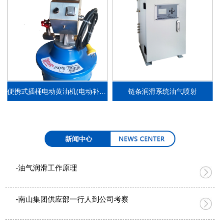
便携式插桶电动黄油机(电动补脂泵）
链条润滑系统油气喷射
-油气润滑工作原理
-南山集团供应部一行人到公司考察