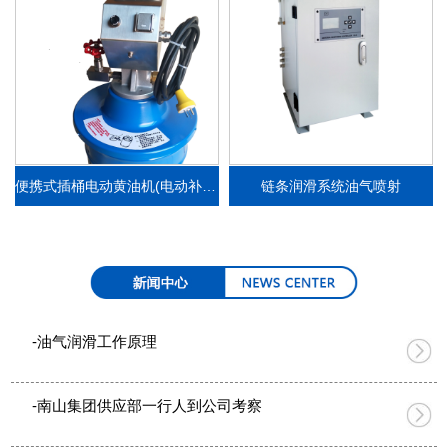
便携式插桶电动黄油机(电动补脂泵）
链条润滑系统油气喷射
-油气润滑工作原理
-南山集团供应部一行人到公司考察