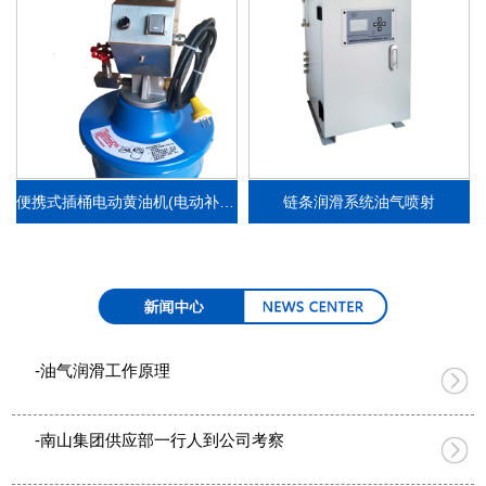
便携式插桶电动黄油机(电动补脂泵）
链条润滑系统油气喷射
-油气润滑工作原理
-南山集团供应部一行人到公司考察