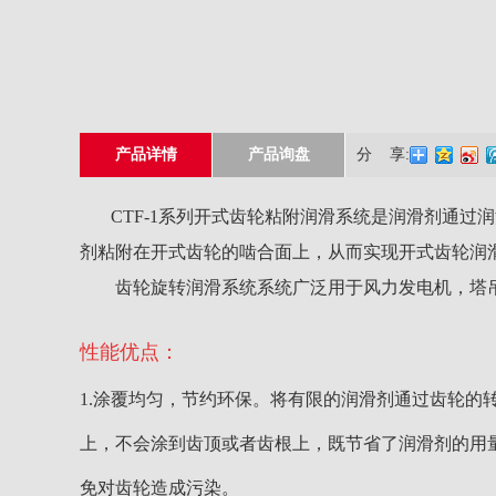
产品详情
产品询盘
分 享:
CTF-1系列开式齿轮粘附润滑系统是润滑剂通过
剂粘附在开式齿轮的啮合面上，从而实现开式齿轮润
齿轮旋转润滑系统系统广泛用于风力发电机，塔
性能优点：
1.涂覆均匀，节约环保。将有限的润滑剂通过齿轮的
上，不会涂到齿顶或者齿根上，既节省了润滑剂的用
免对齿轮造成污染。