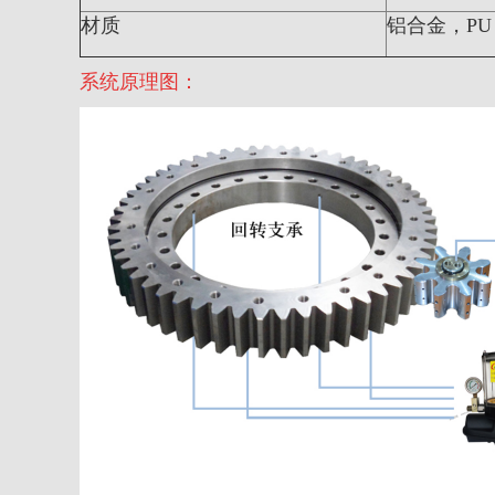
材质
铝合金，
PU
系统原理图：