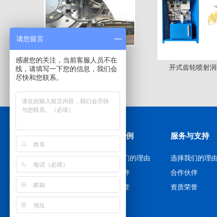
请您留言
感谢您的关注，当前客服人员不在
轨道轮缘润滑系统
开式齿轮喷射润
线，请填写一下您的信息，我们会
尽快和您联系。
产品展示
应用案例
服务与支持
选择我们的理由
选择我们的理由
选择我们的理
合作伙伴
合作伙伴
合作伙伴
资质荣誉
资质荣誉
资质荣誉