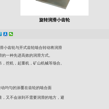
旋转润滑小齿轮
润滑小齿轮与开式齿轮啮合转动将润滑
滑的一种先进高效的润滑方式。
吊，挖机，起重机，矿山机械等场合。
转动均匀的涂覆在齿轮的啮合面
量，又不会涂到不需要润滑的地方，避