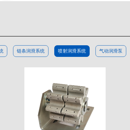
统
链条润滑系统
喷射润滑系统
气动润滑泵