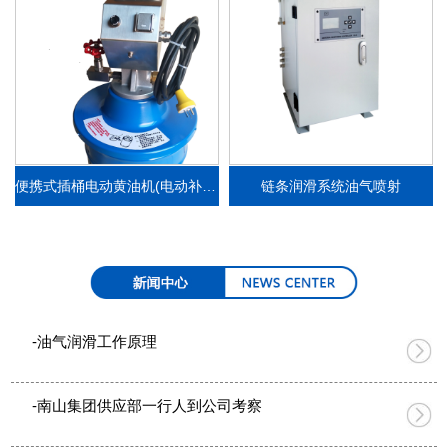
便携式插桶电动黄油机(电动补脂泵）
链条润滑系统油气喷射
-油气润滑工作原理
-南山集团供应部一行人到公司考察