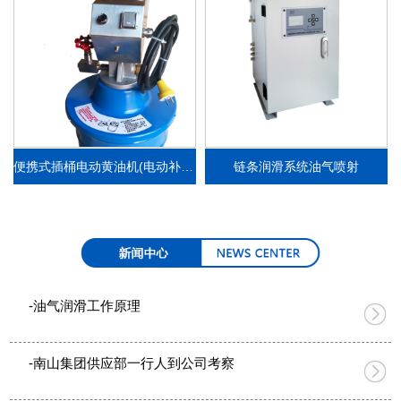
便携式插桶电动黄油机(电动补脂泵）
链条润滑系统油气喷射
-油气润滑工作原理
-南山集团供应部一行人到公司考察